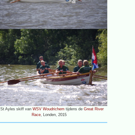
St Ayles skiff van
WSV Woudrichem
tijdens de
Great River
Race
, Londen, 2015