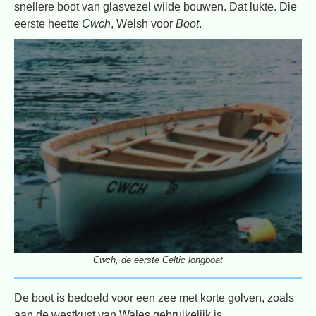
snellere boot van glasvezel wilde bouwen. Dat lukte. Die
eerste heette
Cwch
, Welsh voor
Boot
.
Cwch, de eerste Celtic longboat
De boot is bedoeld voor een zee met korte golven, zoals
aan de westkust van Wales gebruikelijk is.