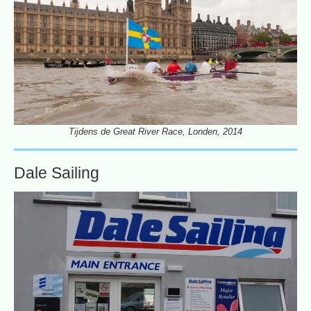
Tijdens de Great River Race, Londen, 2014
Dale Sailing