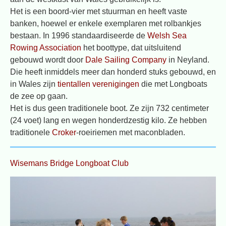
Het is een boord-vier met stuurman en heeft vaste
banken, hoewel er enkele exemplaren met rolbankjes
bestaan. In 1996 standaardiseerde de
Welsh Sea
Rowing Association
het boottype, dat uitsluitend
gebouwd wordt door
Dale Sailing Company
in Neyland.
Die heeft inmiddels meer dan honderd stuks gebouwd, en
in Wales zijn
tientallen verenigingen
die met Longboats
de zee op gaan.
Het is dus geen traditionele boot. Ze zijn 732 centimeter
(24 voet) lang en wegen honderdzestig kilo. Ze hebben
traditionele
Croker
-roeiriemen met maconbladen.
Wisemans Bridge Longboat Club