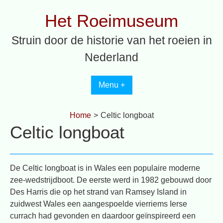
Spring
Het Roeimuseum
naar
inhoud
Struin door de historie van het roeien in
Nederland
Menu +
Home
>
Celtic longboat
Celtic longboat
De Celtic longboat is in Wales een populaire moderne
zee-wedstrijdboot. De eerste werd in 1982 gebouwd door
Des Harris die op het strand van Ramsey Island in
zuidwest Wales een aangespoelde vierriems Ierse
currach had gevonden en daardoor geïnspireerd een