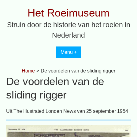
Spring
Het Roeimuseum
naar
inhoud
Struin door de historie van het roeien in
Nederland
Menu +
Home
>
De voordelen van de sliding rigger
De voordelen van de
sliding rigger
Uit The Illustrated Londen News van 25 september 1954