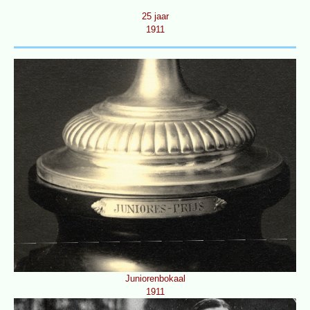
25 jaar
1911
Juniorenbokaal
1911