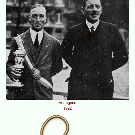
Verregend
1922