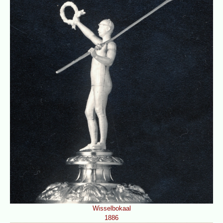
Wisselbokaal
1886