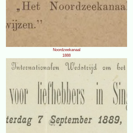
Noordzeekanaal
1888