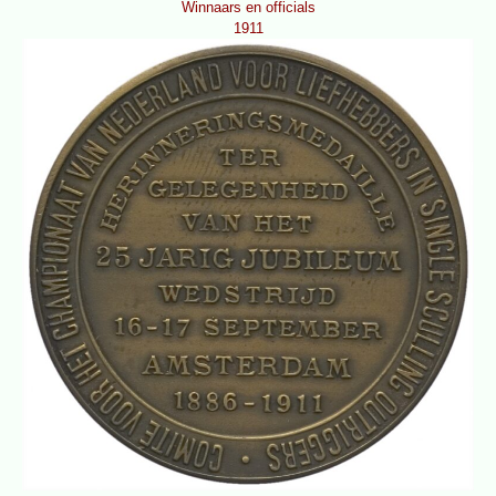
Winnaars en officials
1911