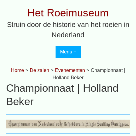
Spring
Het Roeimuseum
naar
inhoud
Struin door de historie van het roeien in
Nederland
Menu +
Home
>
De zalen
>
Evenementen
>
Championnaat |
Holland Beker
Championnaat | Holland
Beker