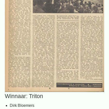
Winnaar: Triton
Dirk Bloemers