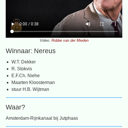
Video:
Robbe van der Mieden
Winnaar: Nereus
W.T. Dekker
R. Stokvis
E.F.Ch. Niehe
Maarten Kloosterman
stuur H.B. Wijtman
Waar?
Amsterdam-Rijnkanaal bij Jutphaas