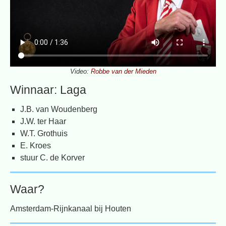
Video:
Robbe van der Mieden
Winnaar: Laga
J.B. van Woudenberg
J.W. ter Haar
W.T. Grothuis
E. Kroes
stuur C. de Korver
Waar?
Amsterdam-Rijnkanaal bij Houten