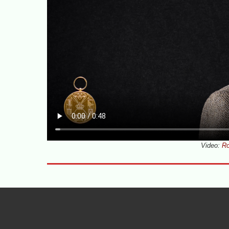
Video:
Ro