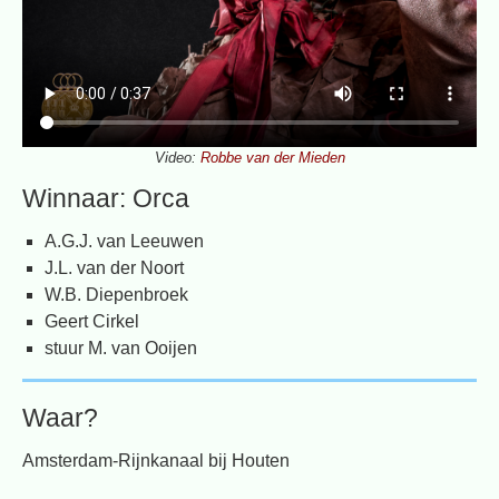
Video:
Robbe van der Mieden
Winnaar: Orca
A.G.J. van Leeuwen
J.L. van der Noort
W.B. Diepenbroek
Geert Cirkel
stuur M. van Ooijen
Waar?
Amsterdam-Rijnkanaal bij Houten