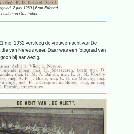
gblad, 2 juni 1930 | Bron Erfgoed
Leiden en Omstreken
21 mei 1932 versloeg de vrouwen-acht van De
t die van Nereus weer. Daar was een fotograaf van
goon bij aanwezig.