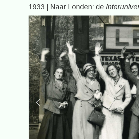
1933 | Naar Londen: de
Interunive