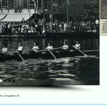
on cosquino.nl