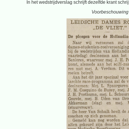
In het wedstrijdverslag schrijft dezelfde krant schri
Voorbeschouwing