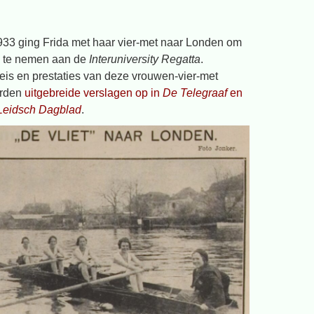
933 ging Frida met haar vier-met naar Londen om
l te nemen aan de
Interuniversity Regatta
.
eis en prestaties van deze vrouwen-vier-met
erden
uitgebreide verslagen op in
De Telegraaf
en
Leidsch Dagblad
.