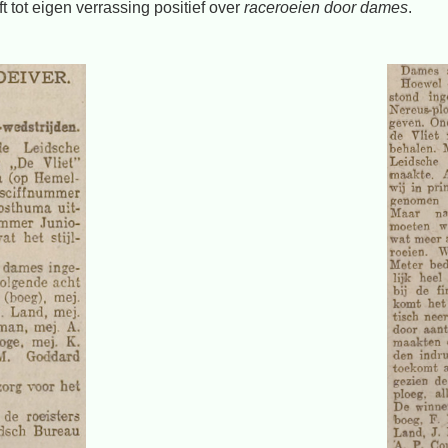
jft tot eigen verrassing positief over
raceroeien door dames
.