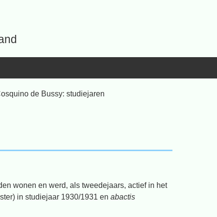
land
Cosquino de Bussy: studiejaren
en wonen en werd, als tweedejaars, actief in het
ter) in studiejaar 1930/1931 en
abactis