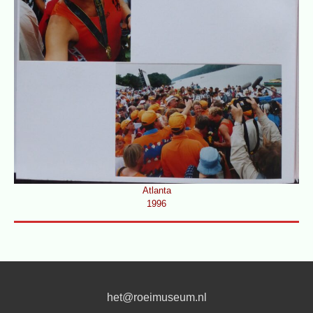
Atlanta
1996
het@roeimuseum.nl