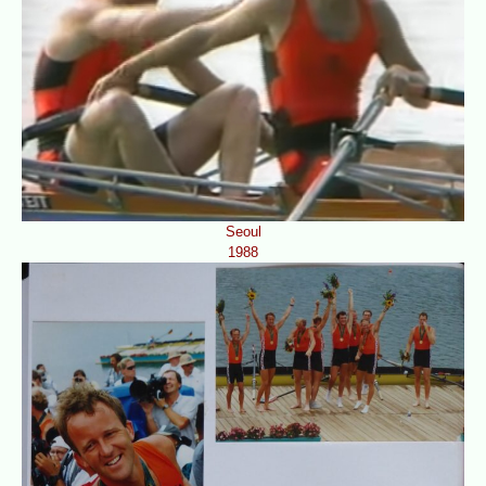
Seoul
1988