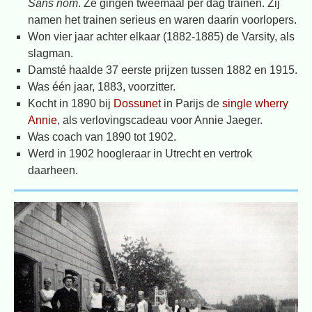
Sans nom
. Ze gingen tweemaal per dag trainen. Zij
namen het trainen serieus en waren daarin voorlopers.
Won vier jaar achter elkaar (1882-1885) de Varsity, als
slagman.
Damsté haalde 37 eerste prijzen tussen 1882 en 1915.
Was één jaar, 1883, voorzitter.
Kocht in 1890 bij
Dossunet
in Parijs de
single wherry
Annie
, als verlovingscadeau voor Annie Jaeger.
Was coach van 1890 tot 1902.
Werd in 1902 hoogleraar in Utrecht en vertrok
daarheen.