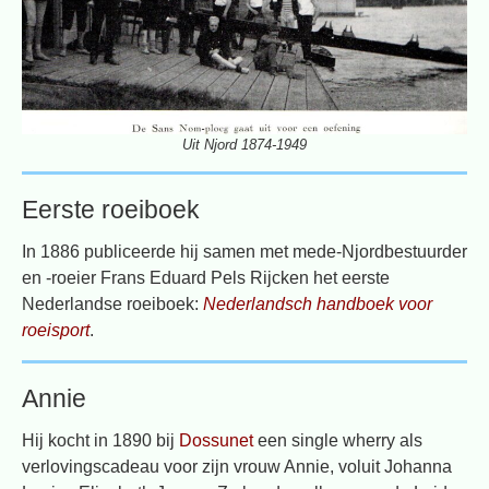
Uit Njord 1874-1949
Eerste roeiboek
In 1886 publiceerde hij samen met mede-Njordbestuurder
en -roeier Frans Eduard Pels Rijcken het eerste
Nederlandse roeiboek:
Nederlandsch handboek voor
roeisport
.
Annie
Hij kocht in 1890 bij
Dossunet
een single wherry als
verlovingscadeau voor zijn vrouw Annie, voluit Johanna