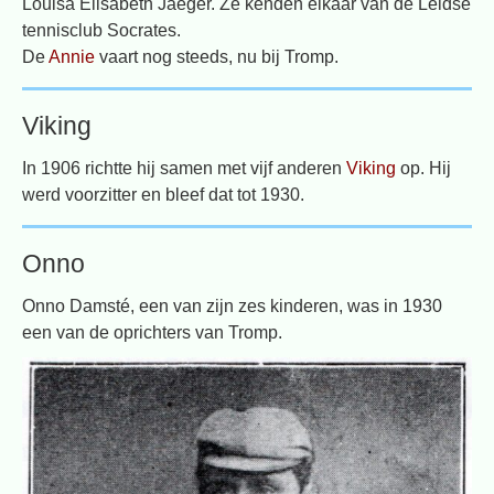
Louisa Elisabeth Jaeger. Ze kenden elkaar van de Leidse
tennisclub Socrates.
De
Annie
vaart nog steeds, nu bij Tromp.
Viking
In 1906 richtte hij samen met vijf anderen
Viking
op. Hij
werd voorzitter en bleef dat tot 1930.
Onno
Onno Damsté, een van zijn zes kinderen, was in 1930
een van de oprichters van Tromp.