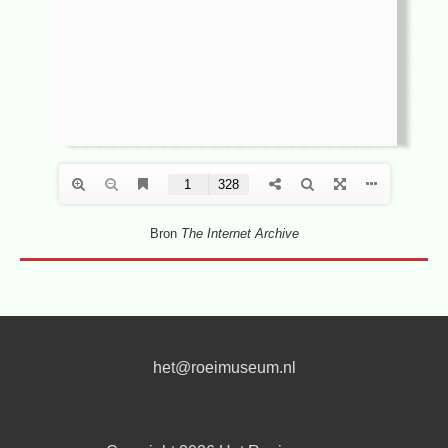
Bron
The Internet Archive
het@roeimuseum.nl