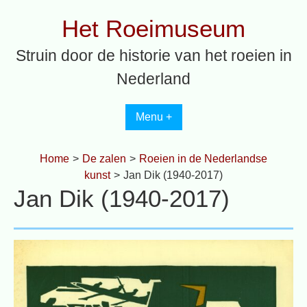
Spring
Het Roeimuseum
naar
inhoud
Struin door de historie van het roeien in
Nederland
Menu +
Home
>
De zalen
>
Roeien in de Nederlandse
kunst
>
Jan Dik (1940-2017)
Jan Dik (1940-2017)