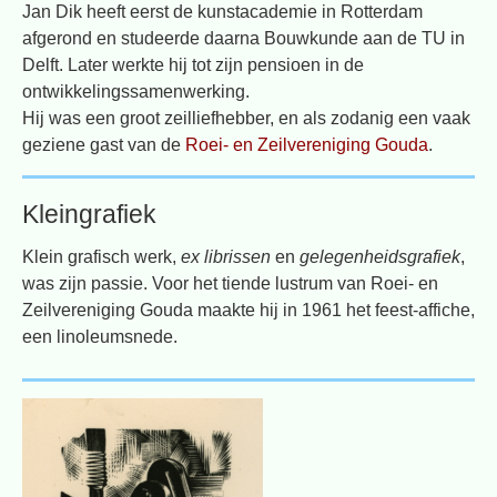
Jan Dik heeft eerst de kunstacademie in Rotterdam
afgerond en studeerde daarna Bouwkunde aan de TU in
Delft. Later werkte hij tot zijn pensioen in de
ontwikkelingssamenwerking.
Hij was een groot zeilliefhebber, en als zodanig een vaak
geziene gast van de
Roei- en Zeilvereniging Gouda
.
Kleingrafiek
Klein grafisch werk,
ex librissen
en
gelegenheidsgrafiek
,
was zijn passie. Voor het tiende lustrum van Roei- en
Zeilvereniging Gouda maakte hij in 1961 het feest-affiche,
een linoleumsnede.