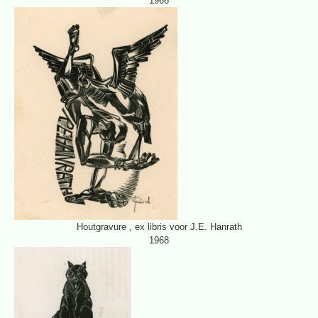
1966
Houtgravure , ex libris voor J.E. Hanrath
1968