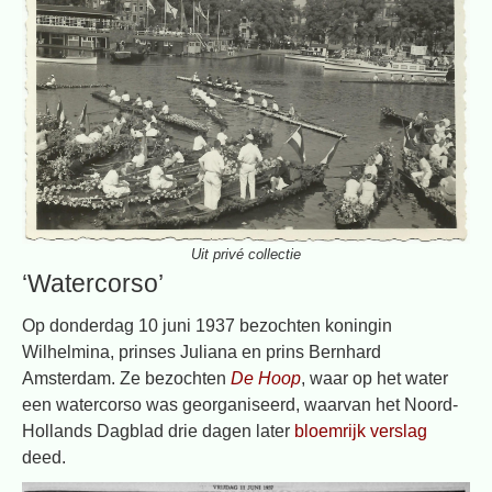
Uit privé collectie
‘Watercorso’
Op donderdag 10 juni 1937 bezochten koningin
Wilhelmina, prinses Juliana en prins Bernhard
Amsterdam. Ze bezochten
De Hoop
, waar op het water
een watercorso was georganiseerd, waarvan het Noord-
Hollands Dagblad drie dagen later
bloemrijk verslag
deed.