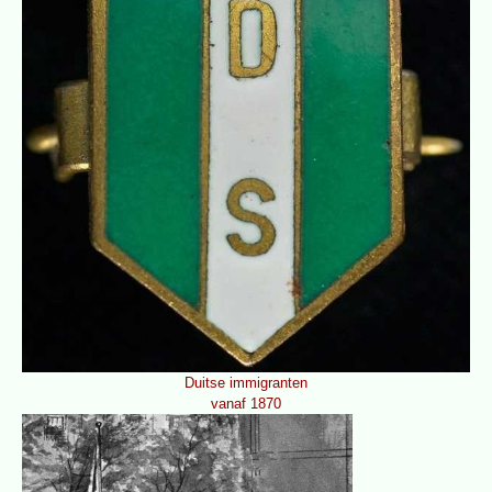
Duitse immigranten
vanaf 1870