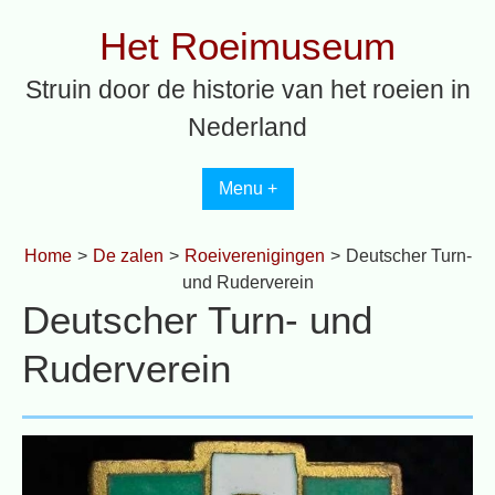
Spring
Het Roeimuseum
naar
inhoud
Struin door de historie van het roeien in
Nederland
Menu +
Home
>
De zalen
>
Roeiverenigingen
>
Deutscher Turn-
und Ruderverein
Deutscher Turn- und
Ruderverein