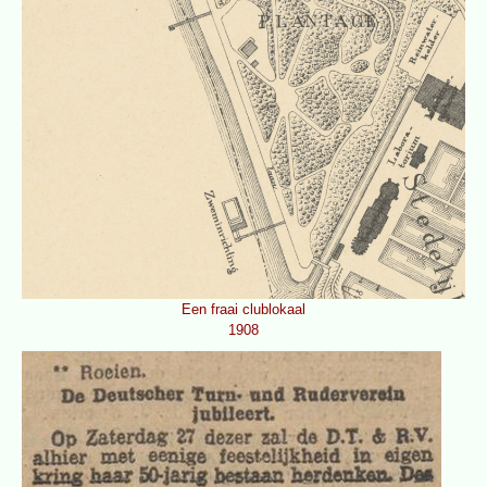
Een fraai clublokaal
1908