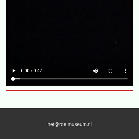
het@roeimuseum.nl