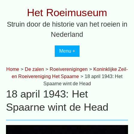
Spring
Het Roeimuseum
naar
inhoud
Struin door de historie van het roeien in
Nederland
Menu +
Home
>
De zalen
>
Roeiverenigingen
>
Koninklijke Zeil-
en Roeivereniging Het Spaarne
>
18 april 1943: Het
Spaarne wint de Head
18 april 1943: Het
Spaarne wint de Head