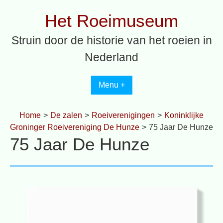
Spring
Het Roeimuseum
naar
inhoud
Struin door de historie van het roeien in
Nederland
Menu +
Home
>
De zalen
>
Roeiverenigingen
>
Koninklijke
Groninger Roeivereniging De Hunze
>
75 Jaar De Hunze
75 Jaar De Hunze