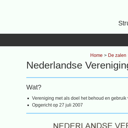
Spring
naar
inhoud
Str
Home
>
De zalen
Nederlandse Verenigin
Wat?
Vereniging met als doel het behoud en gebruik v
Opgericht op 27 juli 2007