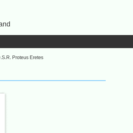
land
.S.R. Proteus Eretes