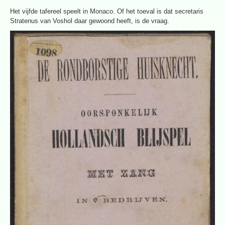
Het vijfde tafereel speelt in Monaco. Of het toeval is dat secretaris
Stratenus van Voshol daar gewoond heeft, is de vraag.