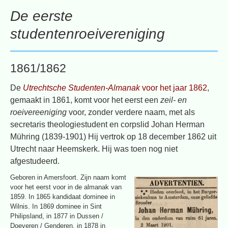
De eerste
studentenroeivereniging
1861/1862
De
Utrechtsche Studenten-Almanak
voor het jaar 1862
,
gemaakt in 1861, komt voor het eerst een
zeil- en
roeivereeniging
voor, zonder verdere naam, met als
secretaris theologiestudent en corpslid Johan Herman
Mühring (1839-1901) Hij vertrok op 18 december 1862 uit
Utrecht naar Heemskerk. Hij was toen nog niet
afgestudeerd.
Geboren in Amersfoort. Zijn naam komt
voor het eerst voor in de almanak van
1859. In 1865 kandidaat dominee in
Wilnis. In 1869 dominee in Sint
Philipsland, in 1877 in Dussen /
Doeveren / Genderen, in 1878 in