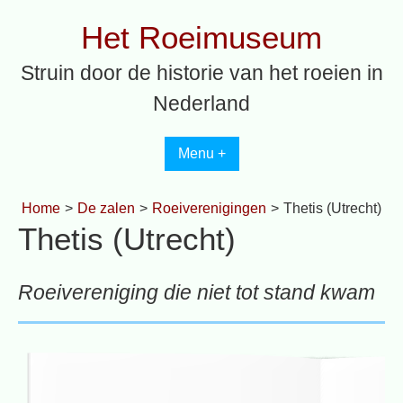
Spring
Het Roeimuseum
naar
inhoud
Struin door de historie van het roeien in
Nederland
Menu +
Home
>
De zalen
>
Roeiverenigingen
>
Thetis (Utrecht)
Thetis (Utrecht)
Roeivereniging die niet tot stand kwam