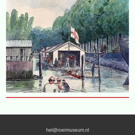
het@roeimuseum.nl