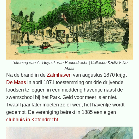
Tekening van A. Hoynck van Papendrecht | Collectie KR&ZV De
Maas
Na de brand in de
Zalmhaven
van augustus 1870 krijgt
De Maas
in april 1871 toestemming om drie drijvende
loodsen te leggen in een modderig haventje naast de
zwemschool bij het Park. Geld voor meer is er niet.
Twaalf jaar later moeten ze er weg, het haventje wordt
gedempt. De vereniging betrekt in 1885 een eigen
clubhuis in Katendrecht
.