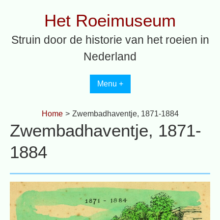
Spring
Het Roeimuseum
naar
inhoud
Struin door de historie van het roeien in
Nederland
Menu +
Home
>
Zwembadhaventje, 1871-1884
Zwembadhaventje, 1871-
1884