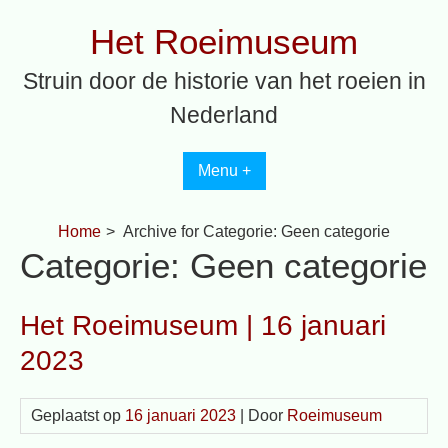
Spring
Het Roeimuseum
naar
inhoud
Struin door de historie van het roeien in
Nederland
Menu +
Home
>
Archive for
Categorie:
Geen categorie
Categorie:
Geen categorie
Het Roeimuseum | 16 januari
2023
Geplaatst op
16 januari 2023
| Door
Roeimuseum