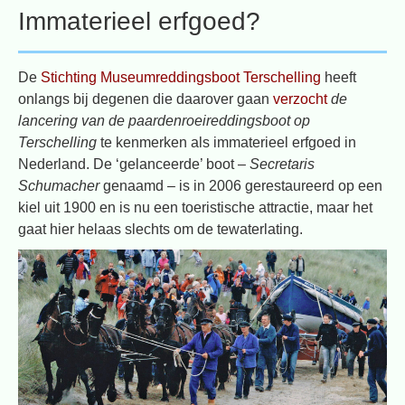
Immaterieel erfgoed?
De
Stichting Museumreddingsboot Terschelling
heeft
onlangs bij degenen die daarover gaan
verzocht
de
lancering van de paardenroeireddingsboot op
Terschelling
te kenmerken als immaterieel erfgoed in
Nederland. De ‘gelanceerde’ boot –
Secretaris
Schumacher
genaamd – is in 2006 gerestaureerd op een
kiel uit 1900 en is nu een toeristische attractie, maar het
gaat hier helaas slechts om de tewaterlating.