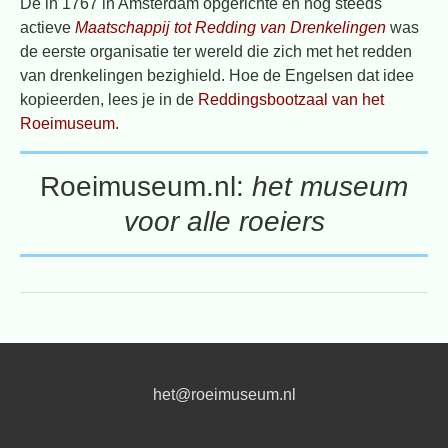
De in 1767 in Amsterdam opgerichte en nog steeds
actieve
Maatschappij tot Redding van Drenkelingen
was
de eerste organisatie ter wereld die zich met het redden
van drenkelingen bezighield. Hoe de Engelsen dat idee
kopieerden, lees je in de
Reddingsbootzaal van het
Roeimuseum
.
Roeimuseum.nl:
het museum
voor alle roeiers
het@roeimuseum.nl