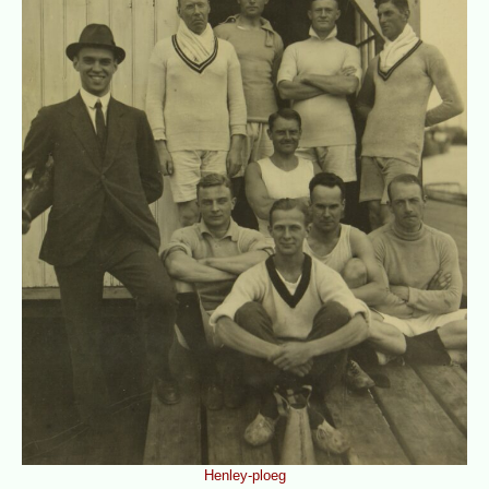
Henley-ploeg