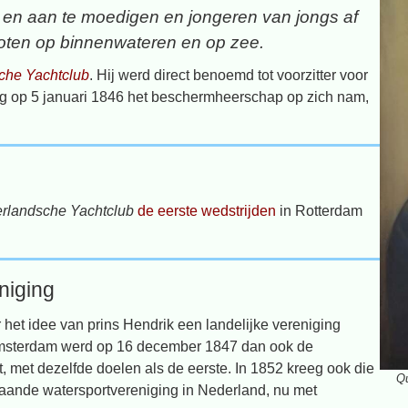
 en aan te moedigen en jongeren van jongs af
boten op binnenwateren en op zee.
che Yachtclub
. Hij werd direct benoemd tot voorzitter voor
ting op 5 januari 1846 het beschermheerschap op zich nam,
erlandsche Yachtclub
de eerste wedstrijden
in Rotterdam
niging
 het idee van prins Hendrik een landelijke vereniging
In Amsterdam werd op 16 december 1847 dan ook de
, met dezelfde doelen als de eerste. In 1852 kreeg ook die
Qu
taande watersportvereniging in Nederland, nu met