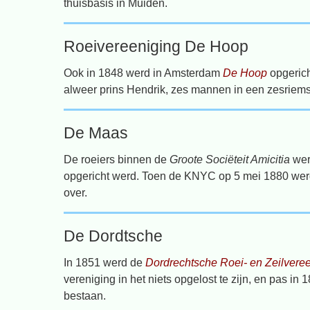
thuisbasis in Muiden.
Roeivereeniging De Hoop
Ook in 1848 werd in Amsterdam
De Hoop
opgerich
alweer prins Hendrik, zes mannen in een zesriems
De Maas
De roeiers binnen de
Groote Sociëteit Amicitia
wer
opgericht werd. Toen de KNYC op 5 mei 1880 wer
over.
De Dordtsche
In 1851 werd de
Dordrechtsche Roei- en Zeilvere
vereniging in het niets opgelost te zijn, en pas in 
bestaan.