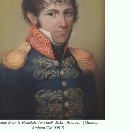
irijn Maurits Rudolph Ver Huell, 1812 | Anoniem | Museum
Arnhem GM 00815