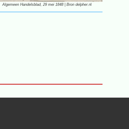
Algemeen Handelsblad, 29 mei 1848 | Bron delpher.n
l