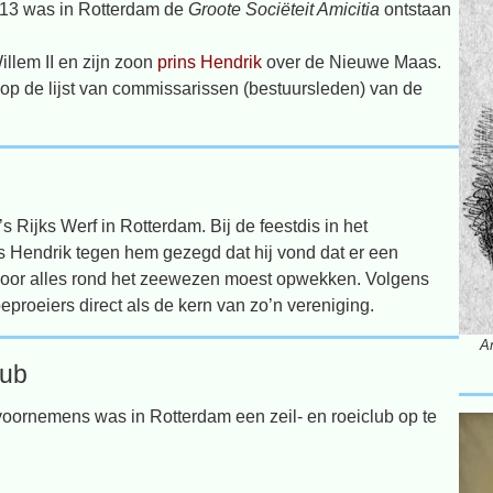
1813 was in Rotterdam de
Groote Sociëteit Amicitia
ontstaan
illem II en zijn zoon
prins Hendrik
over de Nieuwe Maas.
p de lijst van commissarissen (bestuursleden) van de
’s Rijks Werf in Rotterdam. Bij de feestdis in het
s Hendrik tegen hem gezegd dat hij vond dat er een
voor alles rond het zeewezen moest opwekken. Volgens
proeiers direct als de kern van zo’n vereniging.
Am
lub
 voornemens was in Rotterdam een zeil- en roeiclub op te