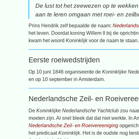
De lust tot het zeewezen op te wekken
aan te leren omgaan met roei- en zeil
Prins Hendrik zelf bepaalde de naam:
Nederlands
het leven. Doordat koning Willem II bij de oprich
kwam het woord
Koninklijk
voor de naam te staan.
Eerste roeiwedstrijden
Op 10 juni 1846 organiseerde de
Koninklijke Ned
en op 10 september in Amsterdam.
Nederlandsche Zeil- en Roeiveree
De
Koninklijke Nederlandsche Yachtclub
zou naar
moeten zijn. Al snel bleek dat dat niet werkte. 
Nederlandsche Zeil- en Roeivereeniging
opgericht
het predicaat
Koninklijk
. Het is de oudste nog bes