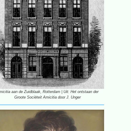
icitia aan de Zuidblaak, Rotterdam | Uit: Het ontstaan der
Groote Sociëteit Amicitia door J. Unger