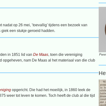
t nadat op 26 mei, ’toevallig’ tijdens een bezoek van
 giek een stukje geroeid hadden.
den in 1851 lid van
De Maas
, toen die vereniging
Penn
d opgeheven, nam De Maas al het materiaal van die club
He
eniging
opgericht. Die had het moeilijk, in 1860 leek de
1875 weer tot leven te komen. Toch heeft de club al die tijd