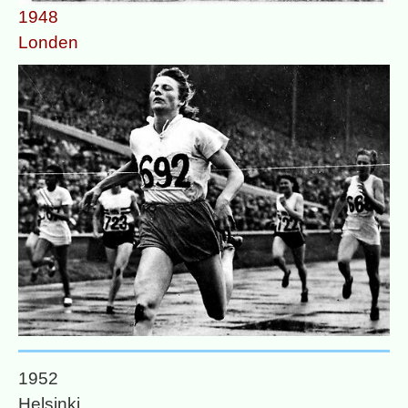
1948
Londen
1952
Helsinki