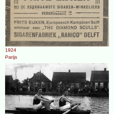
1924
Parijs