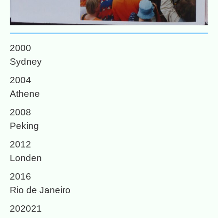
2000
Sydney
2004
Athene
2008
Peking
2012
Londen
2016
Rio de Janeiro
20
20
21