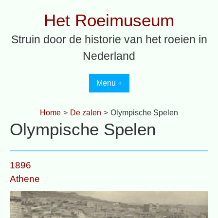
Spring
Het Roeimuseum
naar
inhoud
Struin door de historie van het roeien in
Nederland
Menu +
Home
>
De zalen
>
Olympische Spelen
Olympische Spelen
1896
Athene